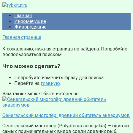
Перейти
к
Главная
контенту
Икромечущие
Живородящие
Главная страница
К сожалению, нужная страница не найдена. Попробуйте
воспользоваться поиском.
Что можно сделать?
Попробуйте изменить фразу для поиска
Перейти на
главную
.
Вам также может быть интересно
Сенегальский многопёр: древний обитатель аквариумов
Сенегальский многопёр (Polypterus senegalus) — один из
самых примечательных видов среди древних рыб,