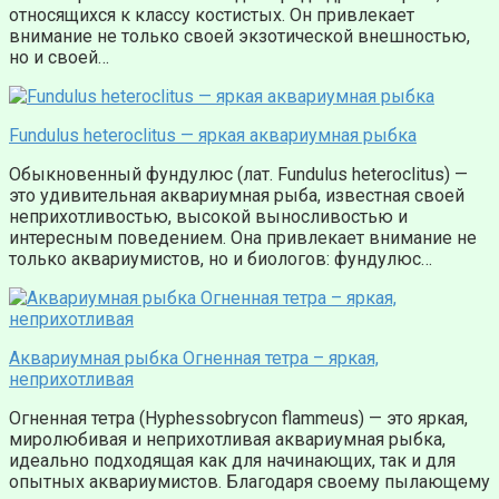
относящихся к классу костистых. Он привлекает
внимание не только своей экзотической внешностью,
но и своей…
Fundulus heteroclitus — яркая аквариумная рыбка
Обыкновенный фундулюс (лат. Fundulus heteroclitus) —
это удивительная аквариумная рыба, известная своей
неприхотливостью, высокой выносливостью и
интересным поведением. Она привлекает внимание не
только аквариумистов, но и биологов: фундулюс…
Аквариумная рыбка Огненная тетра – яркая,
неприхотливая
Огненная тетра (Hyphessobrycon flammeus) — это яркая,
миролюбивая и неприхотливая аквариумная рыбка,
идеально подходящая как для начинающих, так и для
опытных аквариумистов. Благодаря своему пылающему