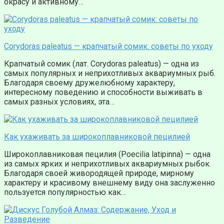
окрасу и активному…
Corydoras paleatus — крапчатый сомик: советы по уходу
Крапчатый сомик (лат. Corydoras paleatus) — одна из
самых популярных и неприхотливых аквариумных рыб.
Благодаря своему дружелюбному характеру,
интересному поведению и способности выживать в
самых разных условиях, эта…
Как ухаживать за широкоплавниковой пецилией
Широкоплавниковая пецилия (Poecilia latipinna) — одна
из самых ярких и неприхотливых аквариумных рыбок.
Благодаря своей живородящей природе, мирному
характеру и красивому внешнему виду она заслуженно
пользуется популярностью как…