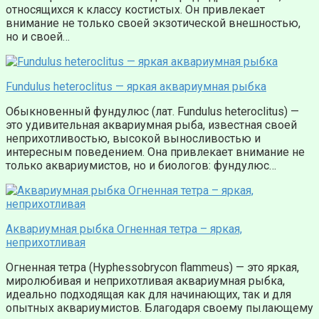
относящихся к классу костистых. Он привлекает
внимание не только своей экзотической внешностью,
но и своей…
Fundulus heteroclitus — яркая аквариумная рыбка
Обыкновенный фундулюс (лат. Fundulus heteroclitus) —
это удивительная аквариумная рыба, известная своей
неприхотливостью, высокой выносливостью и
интересным поведением. Она привлекает внимание не
только аквариумистов, но и биологов: фундулюс…
Аквариумная рыбка Огненная тетра – яркая,
неприхотливая
Огненная тетра (Hyphessobrycon flammeus) — это яркая,
миролюбивая и неприхотливая аквариумная рыбка,
идеально подходящая как для начинающих, так и для
опытных аквариумистов. Благодаря своему пылающему