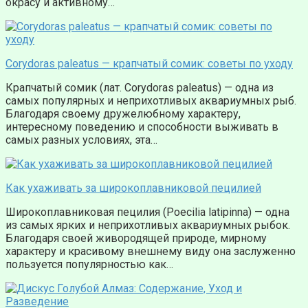
окрасу и активному…
Corydoras paleatus — крапчатый сомик: советы по уходу
Крапчатый сомик (лат. Corydoras paleatus) — одна из
самых популярных и неприхотливых аквариумных рыб.
Благодаря своему дружелюбному характеру,
интересному поведению и способности выживать в
самых разных условиях, эта…
Как ухаживать за широкоплавниковой пецилией
Широкоплавниковая пецилия (Poecilia latipinna) — одна
из самых ярких и неприхотливых аквариумных рыбок.
Благодаря своей живородящей природе, мирному
характеру и красивому внешнему виду она заслуженно
пользуется популярностью как…