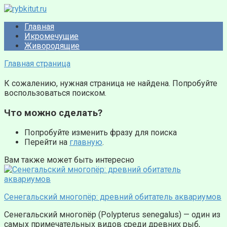
Перейти
к
Главная
контенту
Икромечущие
Живородящие
Главная страница
К сожалению, нужная страница не найдена. Попробуйте
воспользоваться поиском.
Что можно сделать?
Попробуйте изменить фразу для поиска
Перейти на
главную
.
Вам также может быть интересно
Сенегальский многопёр: древний обитатель аквариумов
Сенегальский многопёр (Polypterus senegalus) — один из
самых примечательных видов среди древних рыб,