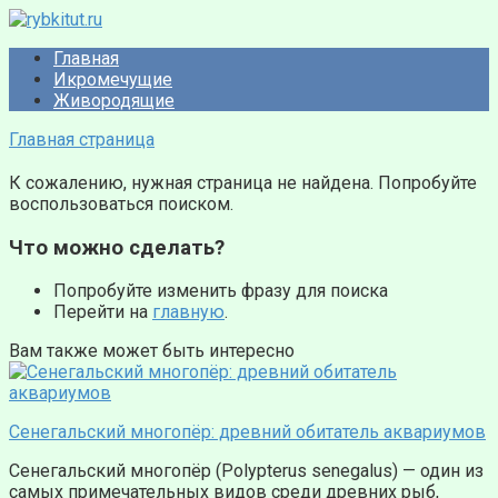
Перейти
к
Главная
контенту
Икромечущие
Живородящие
Главная страница
К сожалению, нужная страница не найдена. Попробуйте
воспользоваться поиском.
Что можно сделать?
Попробуйте изменить фразу для поиска
Перейти на
главную
.
Вам также может быть интересно
Сенегальский многопёр: древний обитатель аквариумов
Сенегальский многопёр (Polypterus senegalus) — один из
самых примечательных видов среди древних рыб,