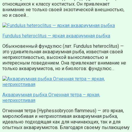
относящихся к классу костистых. Он привлекает
внимание не только своей экзотической внешностью,
но и своей…
Fundulus heteroclitus — яркая аквариумная рыбка
Обыкновенный фундулюс (лат. Fundulus heteroclitus) —
это удивительная аквариумная рыба, известная своей
неприхотливостью, высокой выносливостью и
интересным поведением. Она привлекает внимание не
только аквариумистов, но и биологов: фундулюс…
Аквариумная рыбка Огненная тетра – яркая,
неприхотливая
Огненная тетра (Hyphessobrycon flammeus) — это яркая,
миролюбивая и неприхотливая аквариумная рыбка,
идеально подходящая как для начинающих, так и для
опытных аквариумистов. Благодаря своему пылающему