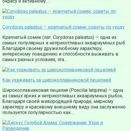
окрасу и активному…
Corydoras paleatus — крапчатый сомик: советы по уходу
Крапчатый сомик (лат. Corydoras paleatus) — одна из
самых популярных и неприхотливых аквариумных рыб.
Благодаря своему дружелюбному характеру,
интересному поведению и способности выживать в
самых разных условиях, эта…
Как ухаживать за широкоплавниковой пецилией
Широкоплавниковая пецилия (Poecilia latipinna) — одна
из самых ярких и неприхотливых аквариумных рыбок.
Благодаря своей живородящей природе, мирному
характеру и красивому внешнему виду она заслуженно
пользуется популярностью как…